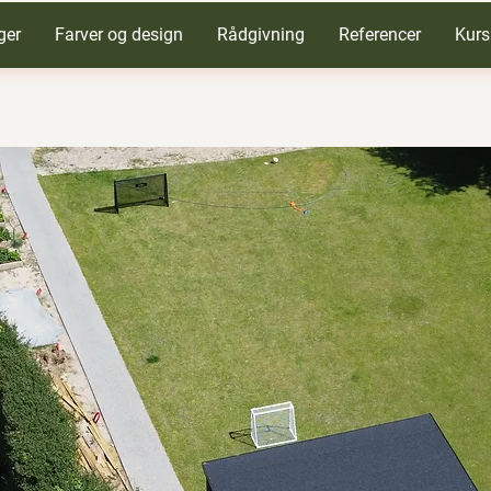
ger
Farver og design
Rådgivning
Referencer
Kurs